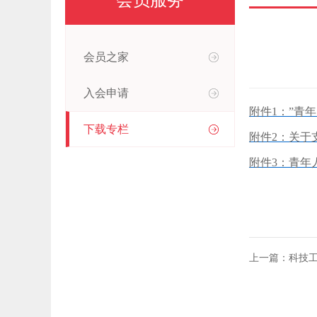
会员服务
会员之家
入会申请
附件1：”青年
下载专栏
附件2：关于
附件3：青年人
上一篇：科技