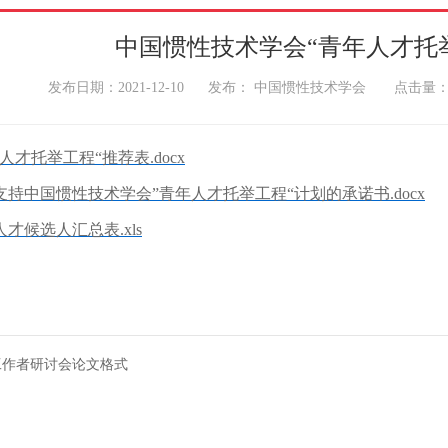
中国惯性技术学会“青年人才托
发布日期：2021-12-10 发布： 中国惯性技术学会 点击量
人才托举工程“推荐表.docx
支持中国惯性技术学会”青年人才托举工程“计划的承诺书.docx
才候选人汇总表.xls
工作者研讨会论文格式