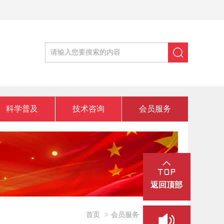
科学普及
技术咨询
会员服务
返回顶部
首页
>
会员服务
>
下载专栏