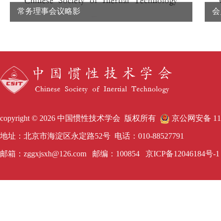
常务理事会议略影
会
copyright © 2026 中国惯性技术学会 版权所有
京公网安备 1101
地址：北京市海淀区永定路52号 电话：010-88527791
邮箱：zggxjsxh@126.com 邮编：100854
京ICP备12046184号-1