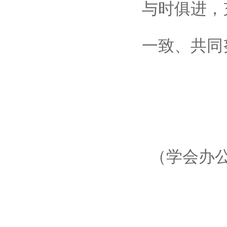
与时俱进，
一致、共同
（学会办