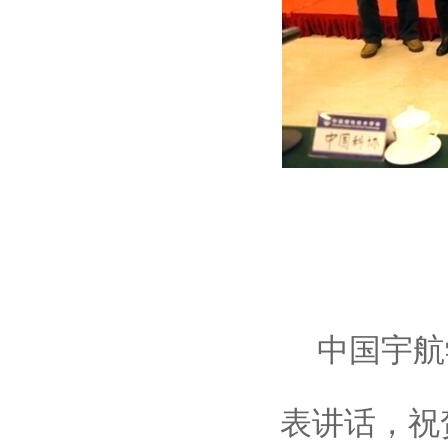
中国宇航
表讲话，祝