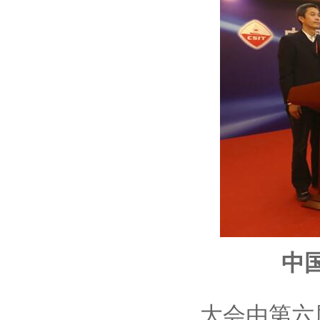
中
大会由第六