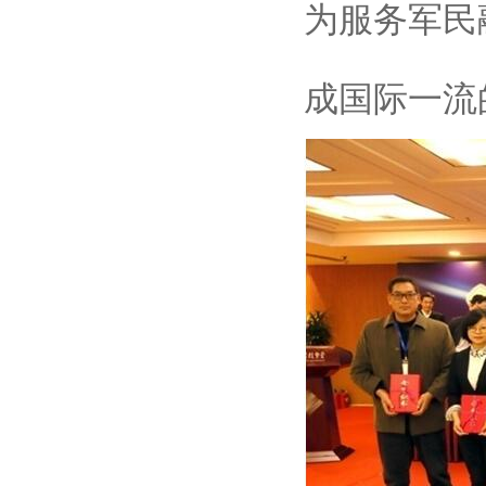
为服务军民
成国际一流