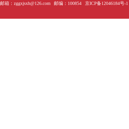
邮箱：zggxjsxh@126.com 邮编：100854
京ICP备12046184号-1