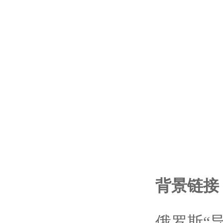
背景链接
俄罗斯
“