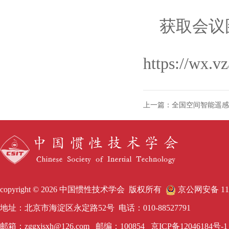
获取会议
https://wx.v
copyright © 2026 中国惯性技术学会 版权所有
京公网安备 1101
地址：北京市海淀区永定路52号 电话：010-88527791
邮箱：zggxjsxh@126.com 邮编：100854
京ICP备12046184号-1