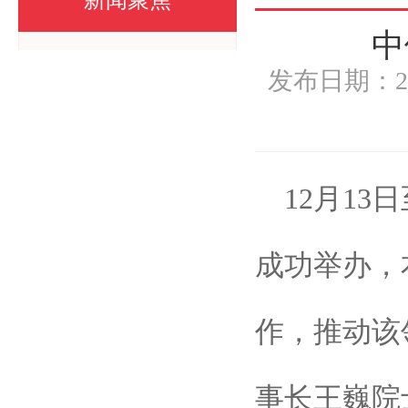
新闻聚焦
中
发布日期：2
12月1
成功举办，
作，推动该
事长王巍院