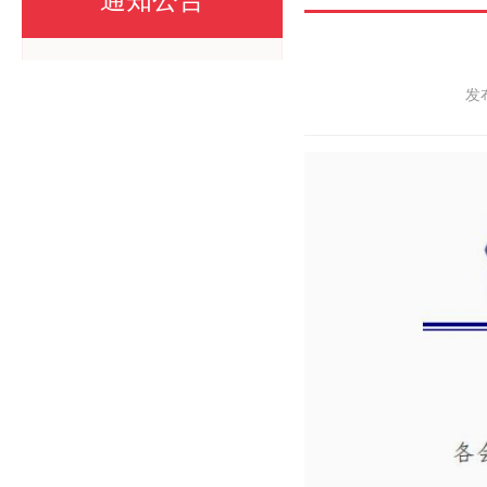
通知公告
发