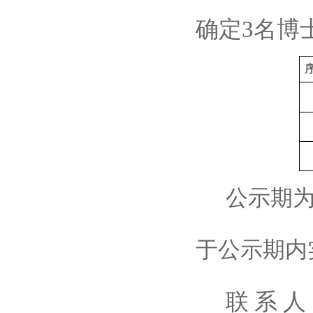
确定3名博
公示期
于公示期内
联 系 