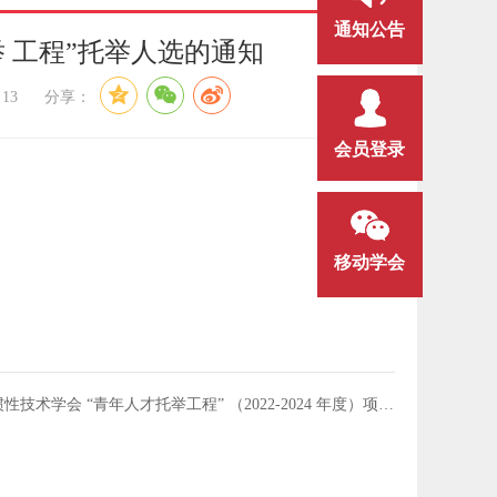
通知公告
托举 工程”托举人选的通知
：
13
分享：
会员登录
移动学会
下一篇：中国惯性技术学会 “青年人才托举工程” （2022-2024 年度）项目入选人员公示