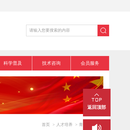
科学普及
技术咨询
会员服务
返回顶部
首页
>
人才培养
>
青年人才托举