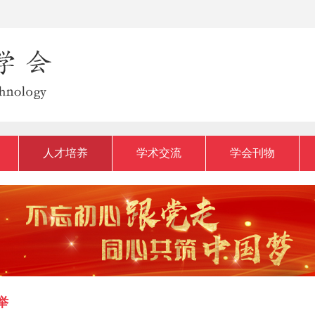
人才培养
学术交流
学会刊物
举